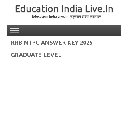
Education India Live.In
Education India Live.In | एजुकेशन इंडिया लाइव.इन
Skip to content
RRB NTPC ANSWER KEY 2025
GRADUATE LEVEL