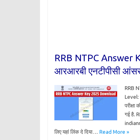
RRB NTPC Answer Ke
आरआरबी एनटीपीसी आंसर-क
RRB N
Level: र
परीक्षा
गई है.
indianr
लिए यहां लिंक दे दिया…
Read More »