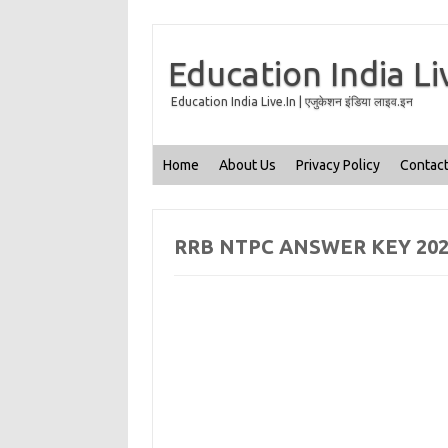
Education India Li
Education India Live.In | एजुकेशन इंडिया लाइव.इन
Home
About Us
Privacy Policy
Contact
RRB NTPC ANSWER KEY 202