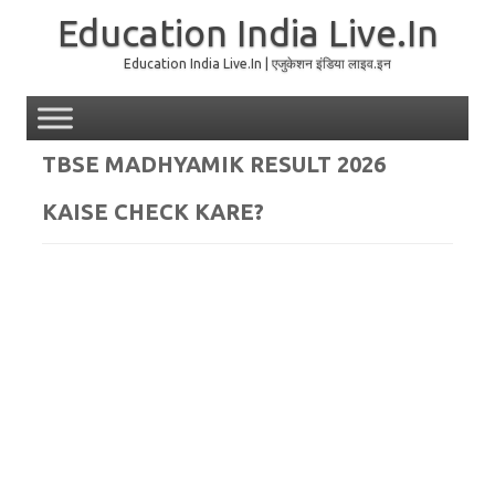
Education India Live.In
Education India Live.In | एजुकेशन इंडिया लाइव.इन
Skip to content
TBSE MADHYAMIK RESULT 2026
KAISE CHECK KARE?