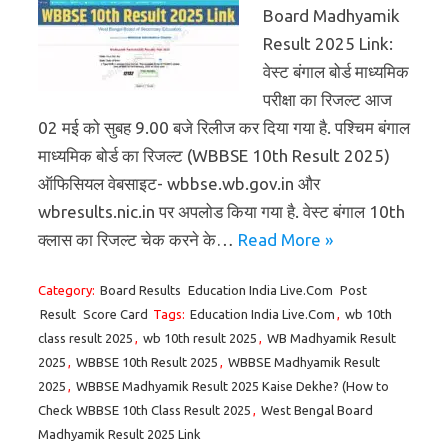
Board Madhyamik
Result 2025 Link:
वेस्ट बंगाल बोर्ड माध्यमिक
परीक्षा का रिजल्ट आज
02 मई को सुबह 9.00 बजे रिलीज कर दिया गया है. पश्चिम बंगाल
माध्यमिक बोर्ड का रिजल्ट (WBBSE 10th Result 2025)
ऑफिसियल वेबसाइट- wbbse.wb.gov.in और
wbresults.nic.in पर अपलोड किया गया है. वेस्ट बंगाल 10th
क्लास का रिजल्ट चेक करने के…
Read More »
Category:
Board Results
Education India Live.Com
Post
Result
Score Card
Tags:
Education India Live.Com
,
wb 10th
class result 2025
,
wb 10th result 2025
,
WB Madhyamik Result
2025
,
WBBSE 10th Result 2025
,
WBBSE Madhyamik Result
2025
,
WBBSE Madhyamik Result 2025 Kaise Dekhe? (How to
Check WBBSE 10th Class Result 2025
,
West Bengal Board
Madhyamik Result 2025 Link