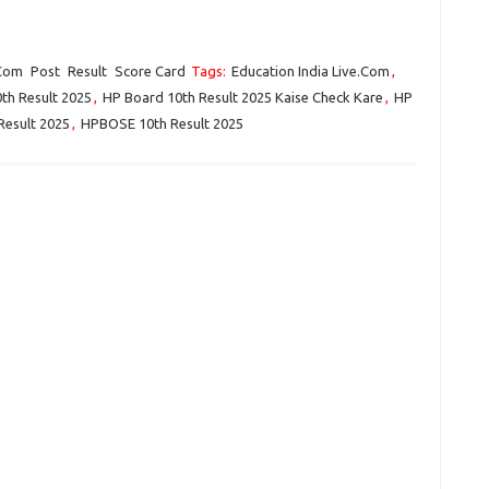
.Com
Post
Result
Score Card
Tags:
Education India Live.Com
,
th Result 2025
,
HP Board 10th Result 2025 Kaise Check Kare
,
HP
Result 2025
,
HPBOSE 10th Result 2025