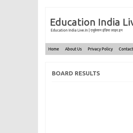
Education India Li
Education India Live.In | एजुकेशन इंडिया लाइव.इन
Home
About Us
Privacy Policy
Contact
BOARD RESULTS