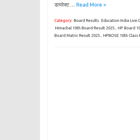
डायरेक्ट…
Read More »
Category:
Board Results
Education India Live
Himachal 10th Board Result 2025
,
HP Board 10
Board Matric Result 2025
,
HPBOSE 10th Class 