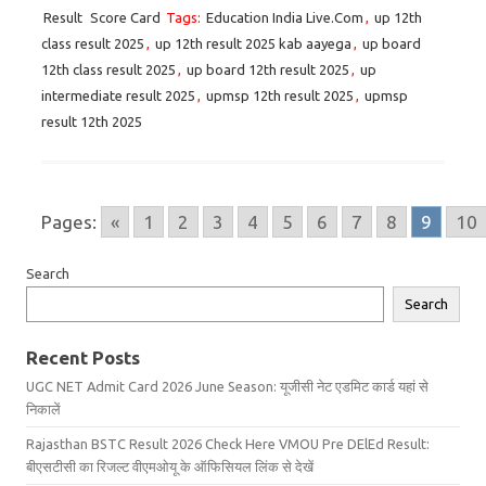
Result
Score Card
Tags:
Education India Live.Com
,
up 12th
class result 2025
,
up 12th result 2025 kab aayega
,
up board
12th class result 2025
,
up board 12th result 2025
,
up
intermediate result 2025
,
upmsp 12th result 2025
,
upmsp
result 12th 2025
Pages:
«
1
2
3
4
5
6
7
8
9
10
Search
Search
Recent Posts
UGC NET Admit Card 2026 June Season: यूजीसी नेट एडमिट कार्ड यहां से
निकालें
Rajasthan BSTC Result 2026 Check Here VMOU Pre DElEd Result:
बीएसटीसी का रिजल्ट वीएमओयू के ऑफिसियल लिंक से देखें