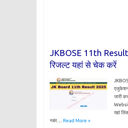
JKBOSE 11th Result 202
रिजल्ट यहां से चेक करें
JKBOSE 
एजुकेशन
जारी क
Website
यहां लि
नबंर…
Read More »