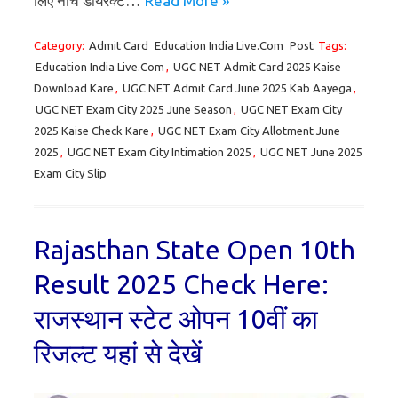
लिए नीचे डायरेक्ट…
Read More »
Category:
Admit Card
Education India Live.Com
Post
Tags:
Education India Live.Com
,
UGC NET Admit Card 2025 Kaise
Download Kare
,
UGC NET Admit Card June 2025 Kab Aayega
,
UGC NET Exam City 2025 June Season
,
UGC NET Exam City
2025 Kaise Check Kare
,
UGC NET Exam City Allotment June
2025
,
UGC NET Exam City Intimation 2025
,
UGC NET June 2025
Exam City Slip
Rajasthan State Open 10th
Result 2025 Check Here:
राजस्थान स्टेट ओपन 10वीं का
रिजल्ट यहां से देखें