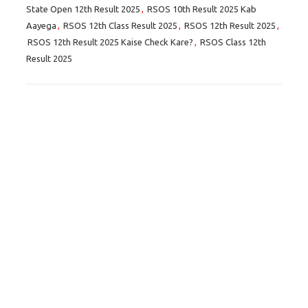
State Open 12th Result 2025
,
RSOS 10th Result 2025 Kab
Aayega
,
RSOS 12th Class Result 2025
,
RSOS 12th Result 2025
,
RSOS 12th Result 2025 Kaise Check Kare?
,
RSOS Class 12th
Result 2025