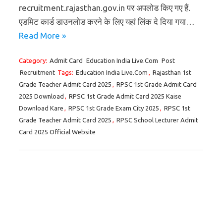
recruitment.rajasthan.gov.in पर अपलोड किए गए हैं.
एडमिट कार्ड डाउनलोड करने के लिए यहां लिंक दे दिया गया…
Read More »
Category:
Admit Card
Education India Live.Com
Post
Recruitment
Tags:
Education India Live.Com
,
Rajasthan 1st
Grade Teacher Admit Card 2025
,
RPSC 1st Grade Admit Card
2025 Download
,
RPSC 1st Grade Admit Card 2025 Kaise
Download Kare
,
RPSC 1st Grade Exam City 2025
,
RPSC 1st
Grade Teacher Admit Card 2025
,
RPSC School Lecturer Admit
Card 2025 Official Website