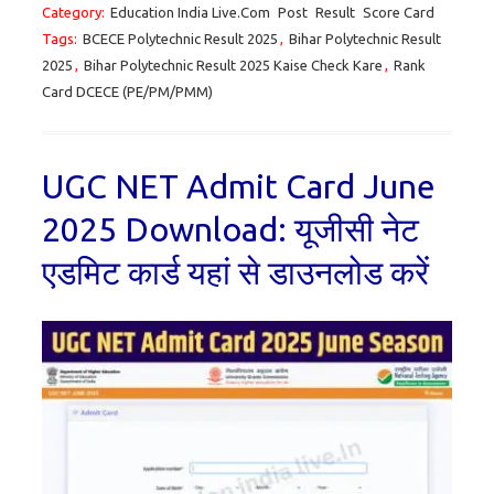
Category:
Education India Live.Com
Post
Result
Score Card
Tags:
BCECE Polytechnic Result 2025
,
Bihar Polytechnic Result
2025
,
Bihar Polytechnic Result 2025 Kaise Check Kare
,
Rank
Card DCECE (PE/PM/PMM)
UGC NET Admit Card June
2025 Download: यूजीसी नेट
एडमिट कार्ड यहां से डाउनलोड करें